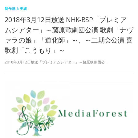
制作協力実績
2018年3月12日放送 NHK-BSP「プレミア
ムシアター」～藤原歌劇団公演 歌劇「ナヴ
ァラの娘」「道化師」～、～二期会公演 喜
歌劇「こうもり」～
2018年3月12日放送「プレミアムシアター」～藤原歌劇団公 …