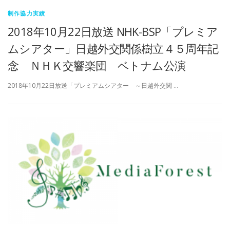
制作協力実績
2018年10月22日放送 NHK-BSP「プレミア
ムシアター」日越外交関係樹立４５周年記
念 ＮＨＫ交響楽団 ベトナム公演
2018年10月22日放送「プレミアムシアター ～日越外交関 …