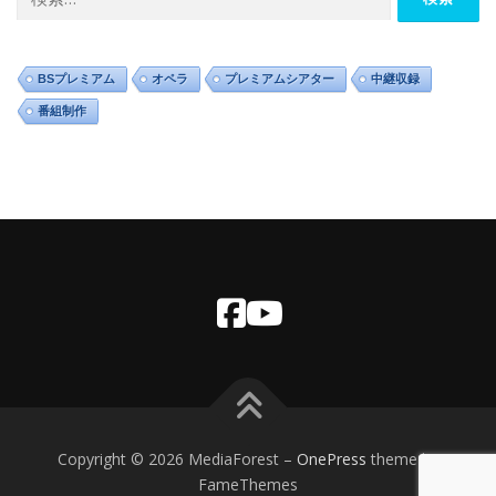
索:
BSプレミアム
オペラ
プレミアムシアター
中継収録
番組制作
Copyright © 2026 MediaForest
–
OnePress
theme by
FameThemes