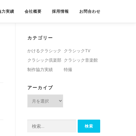
協力実績
会社概要
採用情報
お問合わせ
カテゴリー
かけるクラシック
クラシックTV
クラシック倶楽部
クラシック音楽館
制作協力実績
特撮
アーカイブ
ア
ー
カ
イ
検
ブ
索: