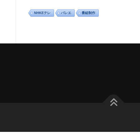
NHKEテレ
バレエ
番組制作