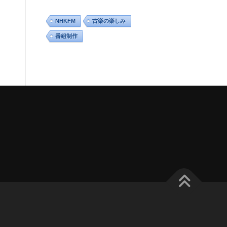
NHKFM
古楽の楽しみ
番組制作