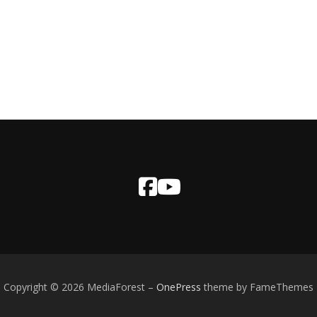
Copyright © 2026 MediaForest
–
OnePress
theme by FameThemes