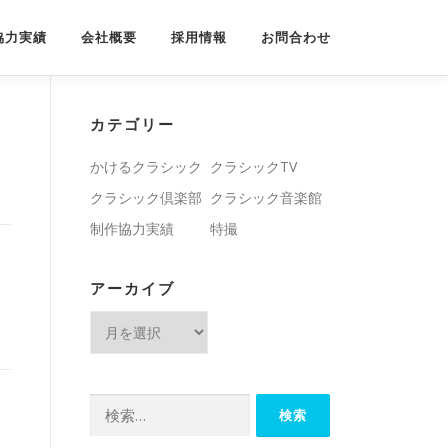
協力実績
会社概要
採用情報
お問合わせ
カテゴリー
かけるクラシック
クラシックTV
クラシック倶楽部
クラシック音楽館
制作協力実績
特撮
アーカイブ
ア
ー
カ
イ
検
ブ
索: