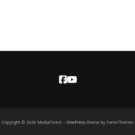
Copyright © 2026 MediaForest
–
OnePress
theme by FameThemes