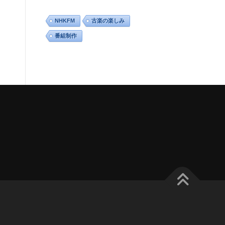
NHKFM
古楽の楽しみ
番組制作