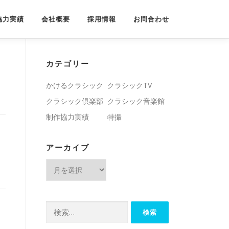
協力実績
会社概要
採用情報
お問合わせ
カテゴリー
かけるクラシック
クラシックTV
クラシック倶楽部
クラシック音楽館
制作協力実績
特撮
アーカイブ
ア
ー
カ
イ
検
ブ
索: