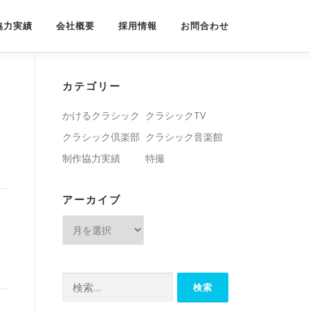
協力実績
会社概要
採用情報
お問合わせ
カテゴリー
かけるクラシック
クラシックTV
クラシック倶楽部
クラシック音楽館
制作協力実績
特撮
アーカイブ
ア
ー
カ
イ
検
ブ
索: