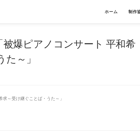
ホーム
制作
信「被爆ピアノコンサート 平和希
うた～」
平和希求～受け継ぐことば・うた～」