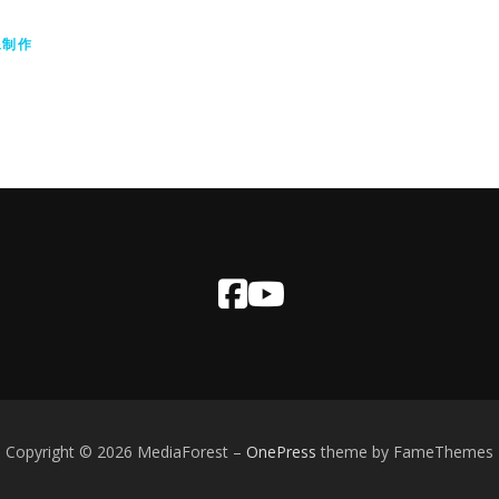
像制作
Copyright © 2026 MediaForest
–
OnePress
theme by FameThemes