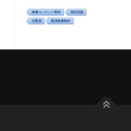
映像コンテンツ制作
独自収録
生配信
配信映像制作