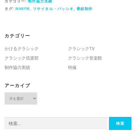
カテゴリー:
制作協力実績
タグ:
NHKFM
,
リサイタル・パッシオ
,
番組制作
カテゴリー
かけるクラシック
クラシックTV
クラシック倶楽部
クラシック音楽館
制作協力実績
特撮
アーカイブ
ア
ー
カ
イ
ブ
検
索: