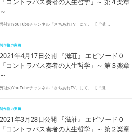
「コントラバス奏者の人生哲学」～ 第４楽章
～
弊社のYouTubeチャンネル「さちあれTV」にて、 【『滋 …
制作協力実績
2021年4月17日公開 『滋荘』 エピソード０
「コントラバス奏者の人生哲学」～ 第３楽章
～
弊社のYouTubeチャンネル「さちあれTV」にて、 【『滋 …
制作協力実績
2021年3月28日公開 『滋荘』 エピソード０
「コントラバス奏者の人生哲学」～ 第２楽章