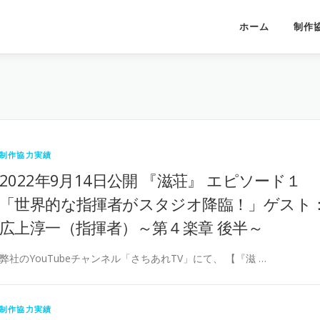
ホーム
制作
制作協力実績
2022年9月14日公開 『滋荘』 エピソード１
「世界的な指揮者がスタジオ降臨！」ゲスト
広上淳一（指揮者）～第４楽章 後半～
弊社のYouTubeチャンネル「さちあれTV」にて、 【『滋 …
制作協力実績