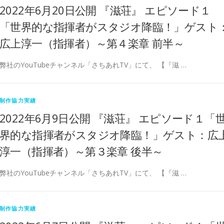
2022年6月20日公開 『滋荘』 エピソード１
「世界的な指揮者がスタジオ降臨！」ゲスト
広上淳一（指揮者）～第４楽章 前半～
弊社のYouTubeチャンネル「さちあれTV」にて、 【『滋 …
制作協力実績
2022年6月9日公開 『滋荘』 エピソード１「
界的な指揮者がスタジオ降臨！」ゲスト：広
淳一（指揮者）～第３楽章 後半～
弊社のYouTubeチャンネル「さちあれTV」にて、 【『滋 …
制作協力実績