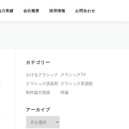
協力実績
会社概要
採用情報
お問合わせ
カテゴリー
かけるクラシック
クラシックTV
：
クラシック倶楽部
クラシック音楽館
制作協力実績
特撮
アーカイブ
ア
ー