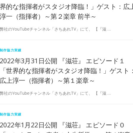
界的な指揮者がスタジオ降臨！」ゲスト：広
淳一（指揮者）～第２楽章 前半～
弊社のYouTubeチャンネル「さちあれTV」にて、 【『滋 …
制作協力実績
2022年3月31日公開 『滋荘』 エピソード１
「世界的な指揮者がスタジオ降臨！」ゲスト
広上淳一（指揮者）～第１楽章～
弊社のYouTubeチャンネル「さちあれTV」にて、 【『滋 …
制作協力実績
2022年1月22日公開 『滋荘』 エピソード０