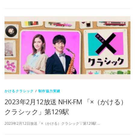
かけるクラシック
/
制作協力実績
2023年2月12放送 NHK-FM 「×（かける）
クラシック」第129駅
2023年2月12日放送「×（かける）クラシック▽第129駅 …