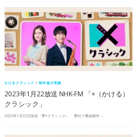
かけるクラシック
/
制作協力実績
2023年1月22放送 NHK-FM 「×（かける）
クラシック」
2023年1月22日放送「夢×クラシック」 弊社で番組制作 …