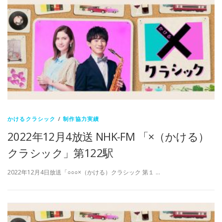
かけるクラシック
/
制作協力実績
2022年12月4放送 NHK-FM 「×（かける）
クラシック」第122駅
2022年12月4日放送「○○○×（かける）クラシック 第１ …