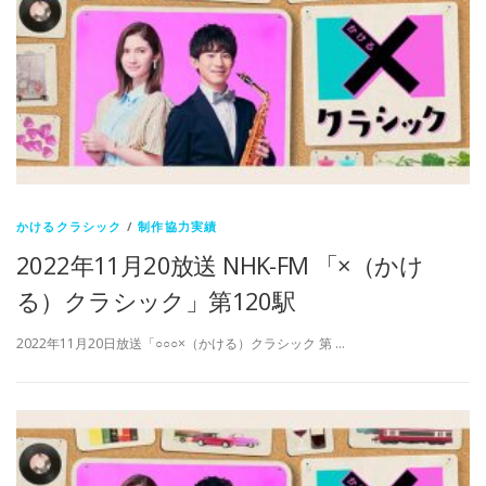
かけるクラシック
/
制作協力実績
2022年11月20放送 NHK-FM 「×（かけ
る）クラシック」第120駅
2022年11月20日放送「○○○×（かける）クラシック 第 …