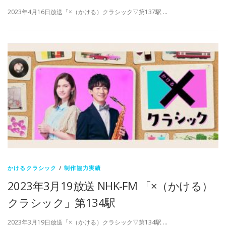
2023年4月16日放送「×（かける）クラシック▽第137駅 …
かけるクラシック
/
制作協力実績
2023年3月19放送 NHK-FM 「×（かける）
クラシック」第134駅
2023年3月19日放送「×（かける）クラシック▽第134駅 …