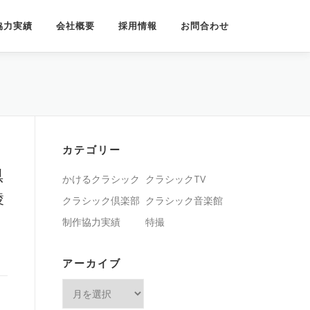
協力実績
会社概要
採用情報
お問合わせ
カテゴリー
倶
かけるクラシック
クラシックTV
綾
クラシック倶楽部
クラシック音楽館
制作協力実績
特撮
アーカイブ
ア
ー