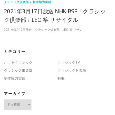
クラシック倶楽部
/
制作協力実績
2021年3月17日放送 NHK-BSP「クラシッ
ク倶楽部」LEO 筝 リサイタル
2021年3月17日放送「クラシック倶楽部 LEO 筝 リサ …
カテゴリー
かけるクラシック
クラシックTV
クラシック倶楽部
クラシック音楽館
制作協力実績
特撮
アーカイブ
ア
ー
カ