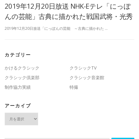
2019年12月20日放送 NHK-Eテレ「にっぽ
んの芸能」古典に描かれた戦国武将・光秀
2019年12月20日放送「にっぽんの芸能 ～古典に描かれた …
カテゴリー
かけるクラシック
クラシックTV
クラシック倶楽部
クラシック音楽館
制作協力実績
特撮
アーカイブ
ア
ー
カ
イ