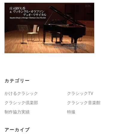
カテゴリー
かけるクラシック
クラシックTV
クラシック倶楽部
クラシック音楽館
制作協力実績
特撮
アーカイブ