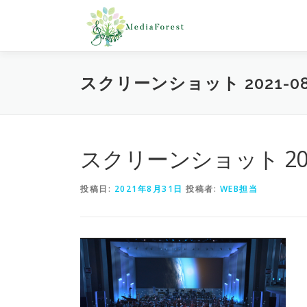
コ
ン
テ
ン
ツ
スクリーンショット 2021-08-31
へ
ス
キ
ッ
プ
スクリーンショット 2021-0
投稿日:
2021年8月31日
投稿者:
WEB担当