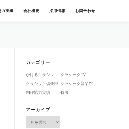
協力実績
会社概要
採用情報
お問合わせ
カテゴリー
かけるクラシック
クラシックTV
クラシック倶楽部
クラシック音楽館
制作協力実績
特撮
アーカイブ
ア
ー