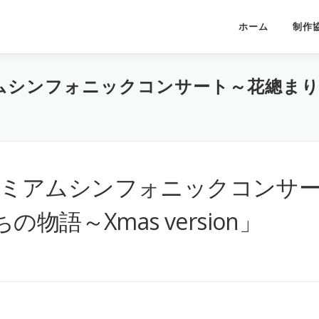
ホーム
制作
ミアムシンフォニックコンサート～花總ま
「プレミアムシンフォニックコンサ
語～Xmas version」