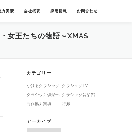
協力実績
会社概要
採用情報
お問合わせ
り・女王たちの物語～XMAS
カテゴリー
ー
かけるクラシック
クラシックTV
クラシック倶楽部
クラシック音楽館
制作協力実績
特撮
アーカイブ
ア